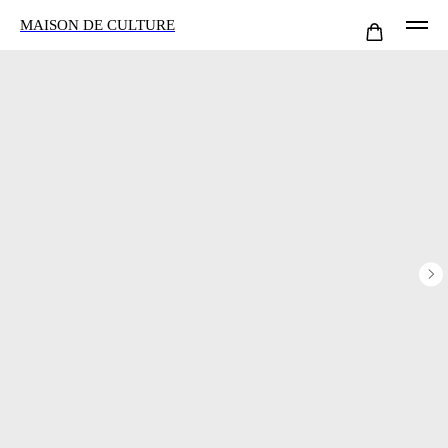
MAISON DE CULTURE