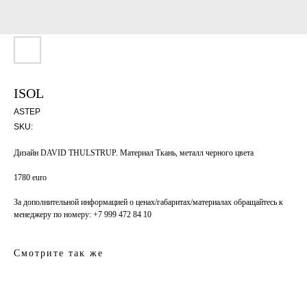
ISOL
ASTEP
SKU:
Дизайн DAVID THULSTRUP. Материал Ткань, металл черного цвета
1780 euro
За дополнительной информацией о ценах/габаритах/материалах обращайтесь к
менеджеру по номеру: +7 999 472 84 10
Смотрите так же