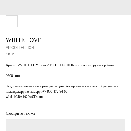
WHITE LOVE
AP COLLECTION
SKU:
Кресло «WHITE LOVE» от AP COLLECTION из Бельгии, ручная работа
9200 euro
За дополнительной информацией о ценах/габаритах/материалах обращайтесь
к менеджеру по номеру: +7 999 472 84 10
whd: 1050x1020x950 mm
Смотрите так же