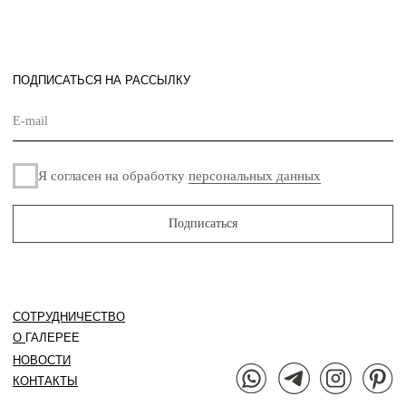
© «Maison de Culture» – галерея интерьерного
дизайна. 2024