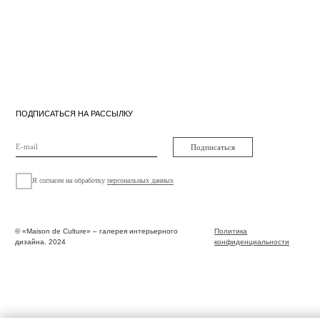
ПОДПИСАТЬСЯ НА РАССЫЛКУ
Подписаться
Я согласен на обработку
персональных данных
© «Maison de Culture» – галерея интерьерного
Политика
Оферта
дизайна. 2024
конфиденциальности