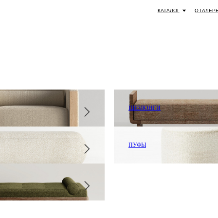
КАТАЛОГ
О ГАЛЕРЕЕ
СОТРУДНИЧЕСТ
ШЕЗЛОНГИ
ПУФЫ