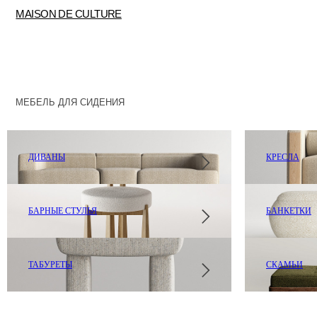
MAISON DE CULTURE
МЕБЕЛЬ ДЛЯ СИДЕНИЯ
ДИВАНЫ
КРЕСЛА
БАРНЫЕ СТУЛЬЯ
БАНКЕТКИ
ТАБУРЕТЫ
СКАМЬИ