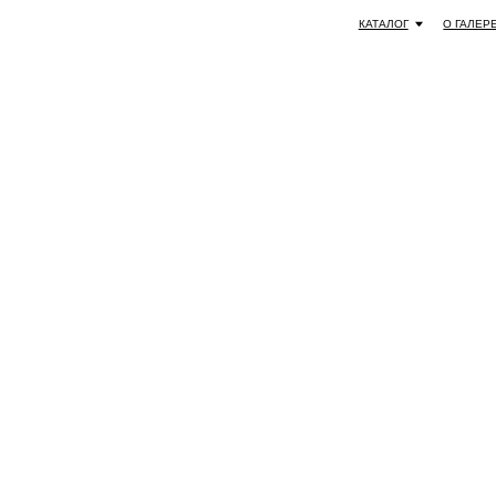
КАТАЛОГ
О ГАЛЕРЕЕ
СОТРУДНИЧЕСТ