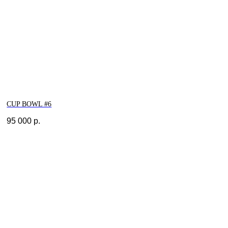
CUP BOWL #6
95 000
р.