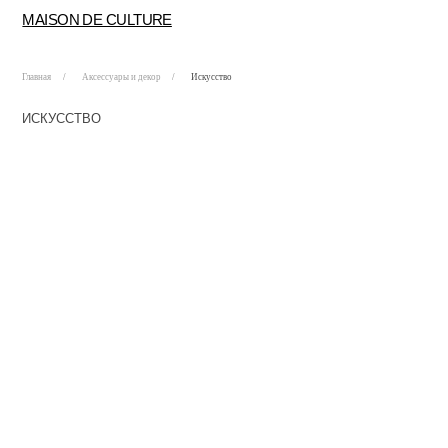
MAISON DE CULTURE
Главная
/
Аксессуары и декор
/
Искусство
ИСКУССТВО