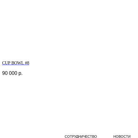
CUP BOWL #8
90 000
р.
СОТРУДНИЧЕСТВО
НОВОСТИ
О
ГАЛЕРЕЕ
КОНТАКТЫ