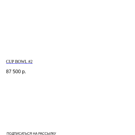
CUP BOWL #2
87 500
р.
ПОДПИСАТЬСЯ НА РАССЫЛКУ
Подписаться
Я согласен на обработку
персональных данных