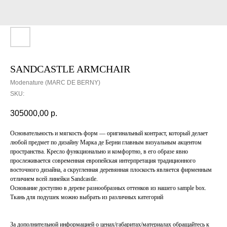
SANDCASTLE ARMCHAIR
Modenature (MARC DE BERNY)
SKU:
305000,00
р.
Основательность и мягкость форм — оригинальный контраст, который делает
любой предмет по дизайну Марка де Берни главным визуальным акцентом
пространства. Кресло функционально и комфортно, в его образе явно
прослеживается современная европейская интерпретация традиционного
восточного дизайна, а скругленная деревянная плоскость является фирменным
отличием всей линейки Sandcastle.
Основание доступно в дереве разнообразных оттенков из нашего sample box.
Ткань для подушек можно выбрать из различных категорий
За дополнительной информацией о ценах/габаритах/материалах обращайтесь к