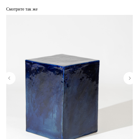
Смотрите так же
ПОДПИСАТЬСЯ НА РАССЫЛКУ
Я согласен на обработку
персональных данных
Подписаться
СОТРУДНИЧЕСТВО
О
ГАЛЕРЕЕ
НОВОСТИ
КОНТАКТЫ