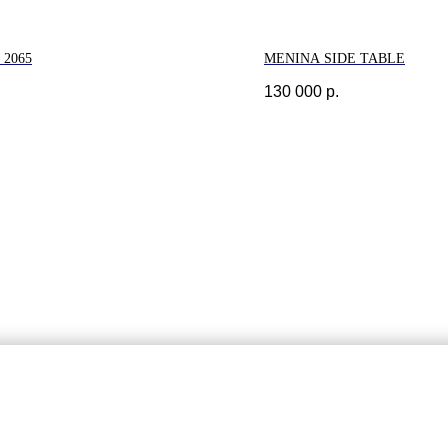
 2065
MENINA SIDE TABLE
130 000
р.