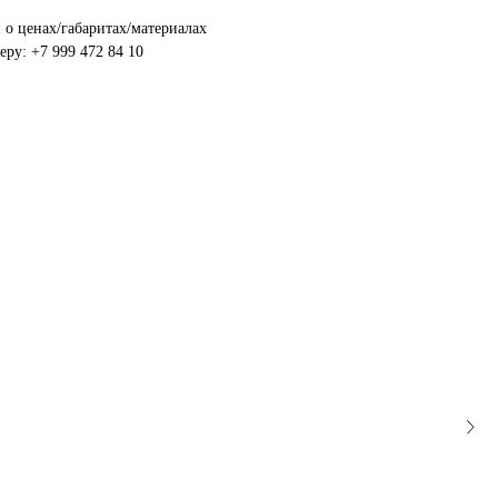
о ценах/габаритах/материалах
ру: +7 999 472 84 10