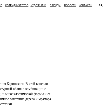
ВО
ХУДОЖНИКИ
БРЕНДЫ
НОВОСТИ
КОНТАКТЫ
ения Каринского. В этой консоли
ектурный облик в комбинации с
 и микс классической формы и ее
ичное сочетание дерева и мрамора.
стетики.