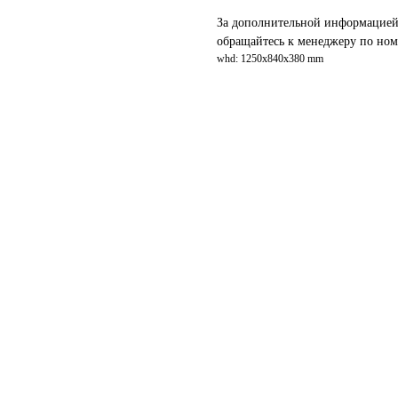
За дополнительной информацией 
обращайтесь к менеджеру по номе
whd: 1250x840x380 mm