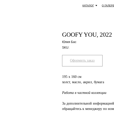
КАТАЛОГ
О ГАЛЕРЕЕ
СОТРУДНИЧЕСТ
GOOFY YOU, 2022
Юлия Бас
SKU:
Оформить заказ
195 x 160 cм
холст, масло, акрил, бумага
Работа в частной коллекции
За дополнительной информацией 
обращайтесь к менеджеру по номе