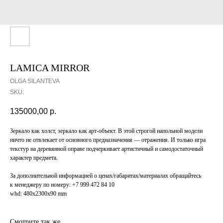
LAMICA MIRROR
OLGA SILANTEVA
SKU:
135000,00
р.
Зеркало как холст, зеркало как арт-объект. В этой строгой напольной модели
ничто не отвлекает от основного предназначения — отражения. И только игра
текстур на деревянной оправе подчеркивает артистичный и самодостаточный
характер предмета.
За дополнительной информацией о ценах/габаритах/материалах обращайтесь
к менеджеру по номеру: +7 999 472 84 10
whd: 480x2300x90 mm
Смотрите так же