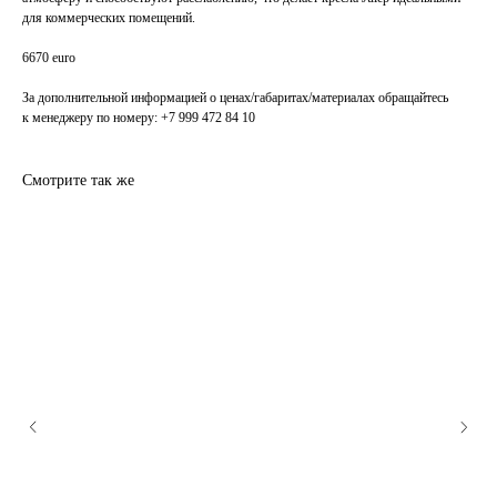
для коммерческих помещений.
6670 euro
За дополнительной информацией о ценах/габаритах/материалах обращайтесь
к менеджеру по номеру: +7 999 472 84 10
Смотрите так же
ПОДПИСАТЬСЯ НА РАССЫЛКУ
Я согласен на обработку
персональных данных
Подписаться